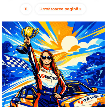
11
Următoarea pagină »