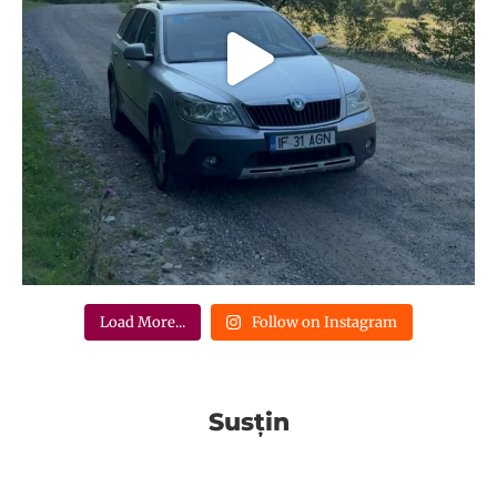
Load More...
Follow on Instagram
Susțin