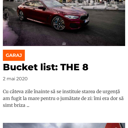
GARAJ
Bucket list: THE 8
2 mai 2020
Cu câteva zile înainte să se instituie starea de urgență
am fugit la mare pentru o jumătate de zi: îmi era dor să
simt briza ...