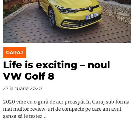
GARAJ
Life is exciting – noul
VW Golf 8
27 ianuarie 2020
2020 vine cu o gură de aer proaspăt în Garaj sub forma
mai multor review-uri de compacte pe care am avut
șansa să le testez ...