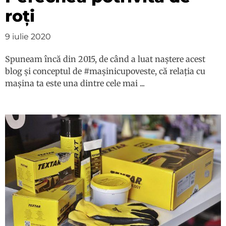
roți
9 iulie 2020
Spuneam încă din 2015, de când a luat naștere acest
blog și conceptul de #mașinicupoveste, că relația cu
mașina ta este una dintre cele mai ...