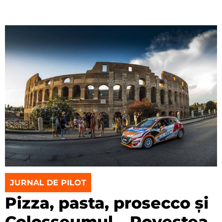
JURNAL DE PILOT
Pizza, pasta, prosecco și
Colosseumul – Povestea