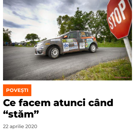
POVEȘTI
Ce facem atunci când
“stăm”
22 aprilie 2020