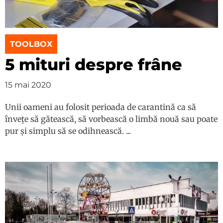
TOOLBOX
5 mituri despre frâne
15 mai 2020
Unii oameni au folosit perioada de carantină ca să
învețe să gătească, să vorbească o limbă nouă sau poate
pur și simplu să se odihnească. ...