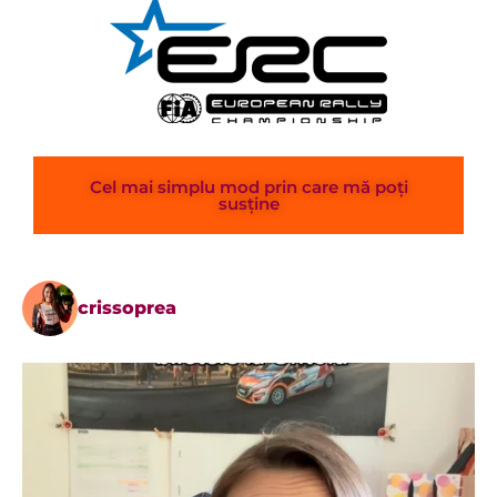
Cel mai simplu mod prin care mă poți
susține
crissoprea