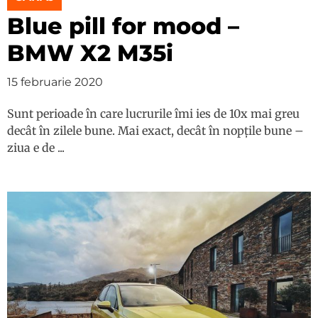
Blue pill for mood –
BMW X2 M35i
15 februarie 2020
Sunt perioade în care lucrurile îmi ies de 10x mai greu
decât în zilele bune. Mai exact, decât în nopțile bune –
ziua e de ...