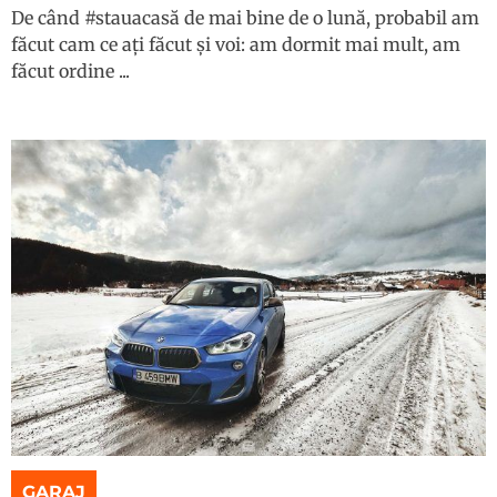
De când #stauacasă de mai bine de o lună, probabil am
făcut cam ce ați făcut și voi: am dormit mai mult, am
făcut ordine ...
GARAJ