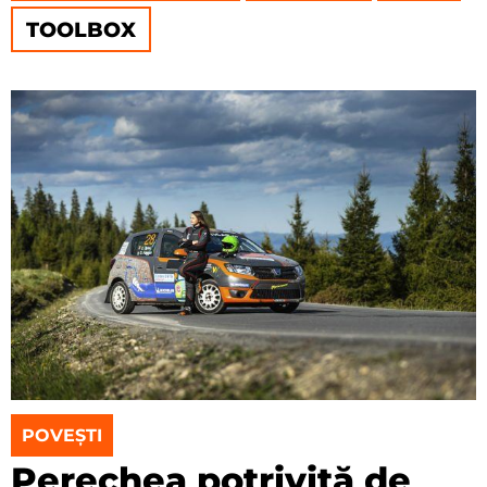
TOOLBOX
POVEȘTI
Perechea potrivită de