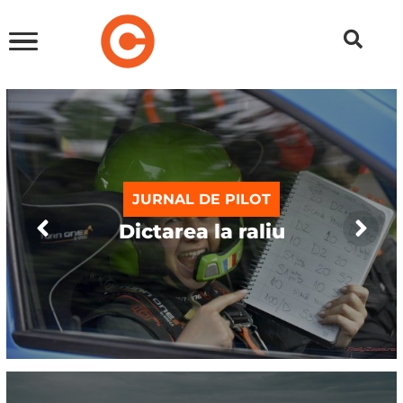
JURNAL DE PILOT
Dictarea la raliu