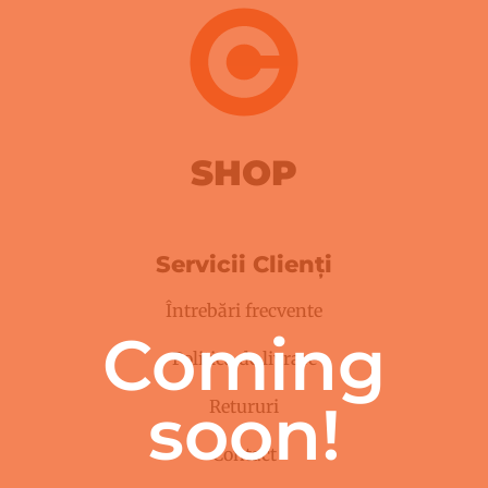
SHOP
Servicii Clienți
Întrebări frecvente
Coming
Politica de livrare
soon!
Retururi
Contact