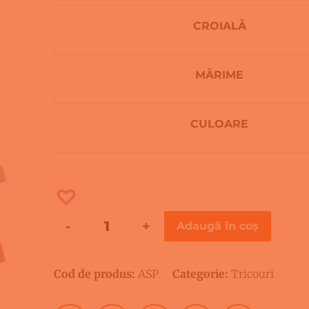
CROIALĂ
MĂRIME
CULOARE
-
+
Adaugă în coș
Cod de produs:
ASP
Categorie:
Tricouri