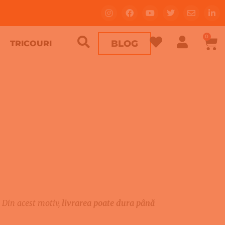
0
BLOG
TRICOURI
 Din acest motiv,
livrarea poate dura până