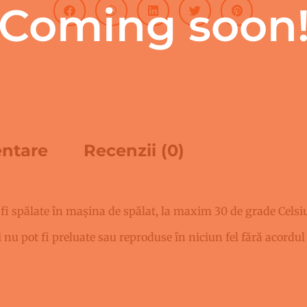
Coming soon
entare
Recenzii (0)
 fi spălate în mașina de spălat, la maxim 30 de grade Celsi
i nu pot fi preluate sau reproduse în niciun fel fără acordul