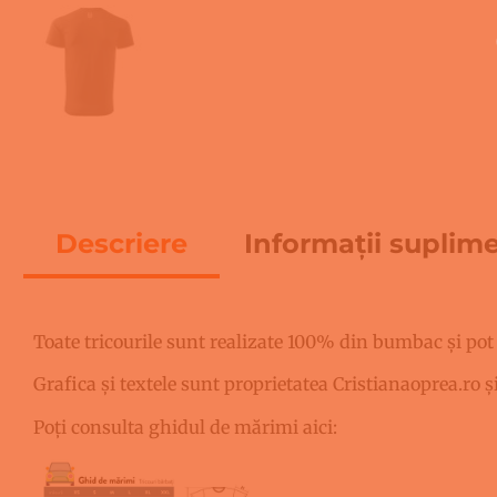
Descriere
Informații suplim
Descriere
Toate tricourile sunt realizate 100% din bumbac și pot
Grafica și textele sunt proprietatea Cristianaoprea.ro ș
Poți consulta ghidul de mărimi aici: