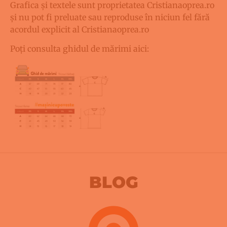
Grafica și textele sunt proprietatea Cristianaoprea.ro
și nu pot fi preluate sau reproduse în niciun fel fără
acordul explicit al Cristianaoprea.ro
Poți consulta ghidul de mărimi aici:
BLOG