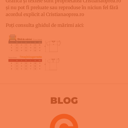
Grafica și textele sunt proprietatea Cristianaoprea.ro
și nu pot fi preluate sau reproduse în niciun fel fără
acordul explicit al Cristianaoprea.ro
Poți consulta ghidul de mărimi aici:
BLOG