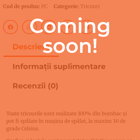
Cod de produs:
PC
Categorie:
Tricouri
Coming
soon!
Descriere
Informații suplimentare
Recenzii (0)
Descriere
Toate tricourile sunt realizate 100% din bumbac și
pot fi spălate în mașina de spălat, la maxim 30 de
grade Celsius.