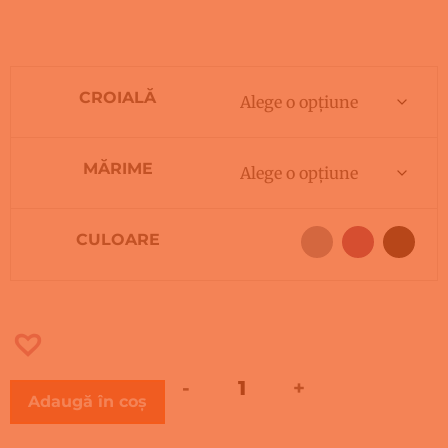
CROIALĂ
MĂRIME
CULOARE
-
+
Adaugă în coș