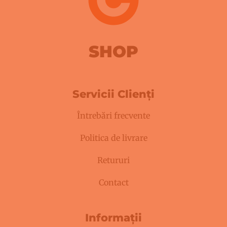
SHOP
Servicii Clienți
Întrebări frecvente
Politica de livrare
Retururi
Contact
Informații