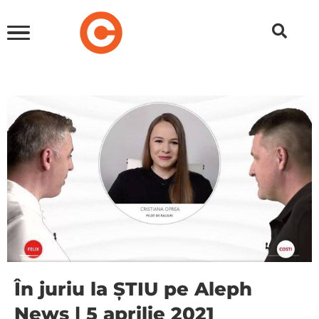
În juriu la ȘTIU pe Aleph
News | 5 aprilie 2021