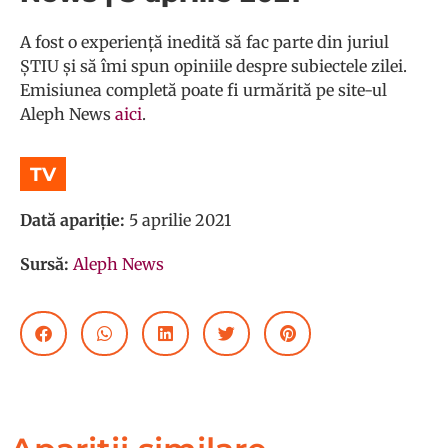
A fost o experiență inedită să fac parte din juriul
ȘTIU și să îmi spun opiniile despre subiectele zilei.
Emisiunea completă poate fi urmărită pe site-ul
Aleph News
aici
.
TV
Dată apariție:
5 aprilie 2021
Sursă:
Aleph News