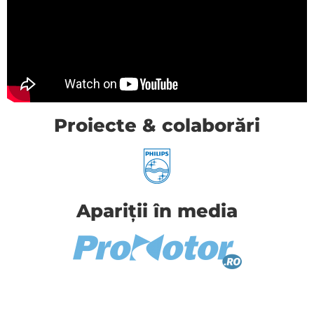
Proiecte & colaborări
Apariții în media