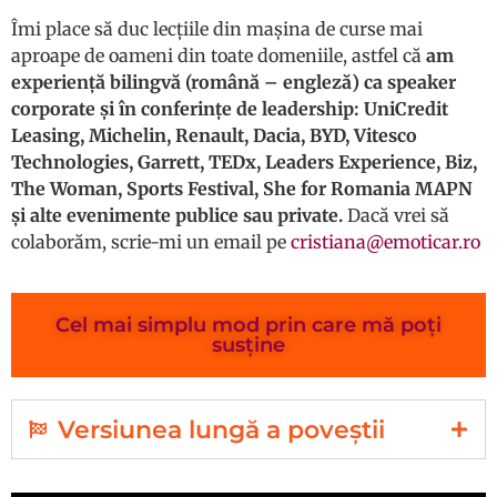
Îmi place să duc lecțiile din mașina de curse mai
aproape de oameni din toate domeniile, astfel că
am
experiență bilingvă (română – engleză) ca speaker
corporate și în conferințe de leadership: UniCredit
Leasing, Michelin, Renault, Dacia, BYD, Vitesco
Technologies, Garrett, TEDx, Leaders Experience, Biz,
The Woman, Sports Festival, She for Romania MAPN
și alte evenimente publice sau private.
Dacă vrei să
colaborăm, scrie-mi un email pe
cristiana@emoticar.ro
Cel mai simplu mod prin care mă poți
susține
Versiunea lungă a poveștii