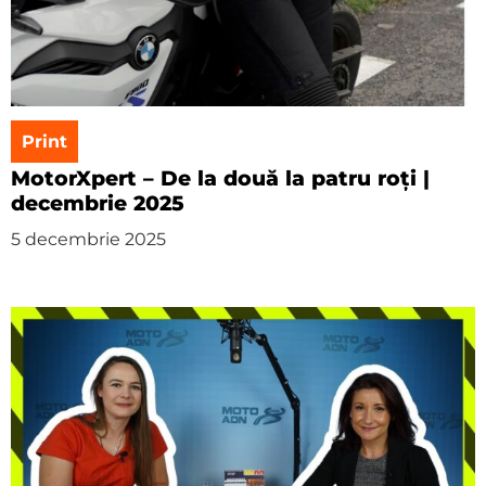
Print
MotorXpert – De la două la patru roți |
decembrie 2025
5 decembrie 2025