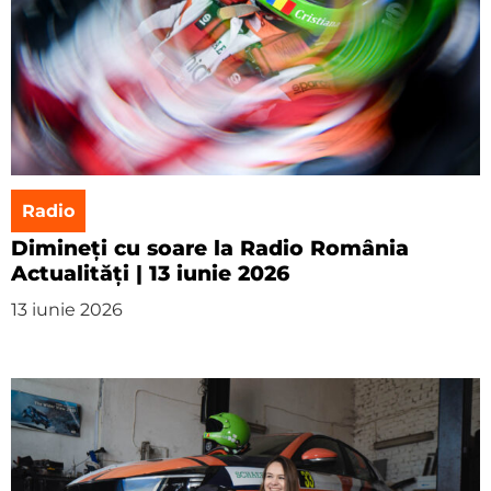
Radio
Dimineți cu soare la Radio România
Actualități | 13 iunie 2026
13 iunie 2026