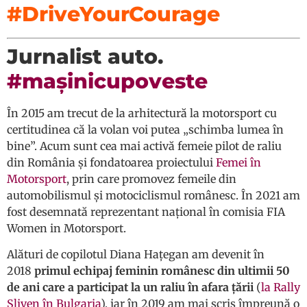
#DriveYourCourage
Jurnalist auto.
#mașinicupoveste
În 2015 am trecut de la arhitectură la motorsport cu
certitudinea că la volan voi putea „schimba lumea în
bine”. Acum sunt cea mai activă femeie pilot de raliu
din România și fondatoarea proiectului
Femei în
Motorsport
, prin care promovez femeile din
automobilismul și motociclismul românesc. În 2021 am
fost desemnată reprezentant național în comisia FIA
Women in Motorsport.
Alături de copilotul Diana Hațegan am devenit în
2018
primul echipaj feminin românesc din ultimii 50
de ani care a participat la un raliu în afara țării
(
la Rally
Sliven în Bulgaria
), iar în 2019 am mai scris împreună o