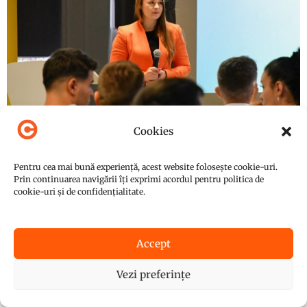
Cookies
Pentru cea mai bună experiență, acest website folosește cookie-uri.
Prin continuarea navigării îți exprimi acordul pentru politica de
cookie-uri și de confidențialitate.
Speaker
Speaker Renault Gala Diversității | 20
Accept
noiembrie 2025
Vezi preferințe
20 noiembrie 2025