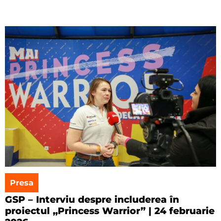
Presa
GSP – Interviu despre includerea în
proiectul „Princess Warrior” | 24 februarie