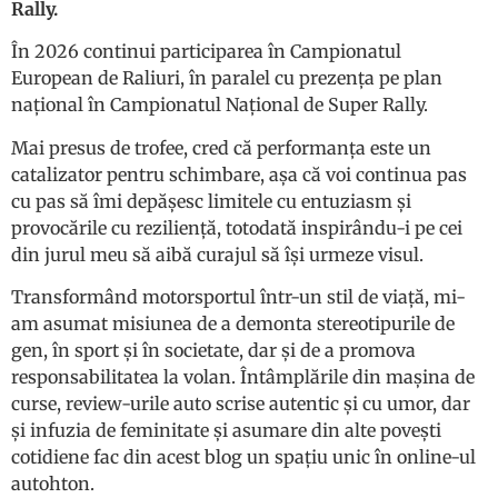
Rally.
În 2026 continui participarea în Campionatul
European de Raliuri, în paralel cu prezența pe plan
național în Campionatul Național de Super Rally.
Mai presus de trofee, cred că performanța este un
catalizator pentru schimbare, așa că voi continua pas
cu pas să îmi depășesc limitele cu entuziasm și
provocările cu reziliență, totodată inspirându-i pe cei
din jurul meu să aibă curajul să își urmeze visul.
Transformând motorsportul într-un stil de viață, mi-
am asumat misiunea de a demonta stereotipurile de
gen, în sport și în societate, dar și de a promova
responsabilitatea la volan. Întâmplările din mașina de
curse, review-urile auto scrise autentic și cu umor, dar
și infuzia de feminitate și asumare din alte povești
cotidiene fac din acest blog un spațiu unic în online-ul
autohton.