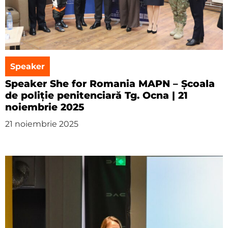
Speaker
Speaker She for Romania MAPN – Școala
de poliție penitenciară Tg. Ocna | 21
noiembrie 2025
21 noiembrie 2025