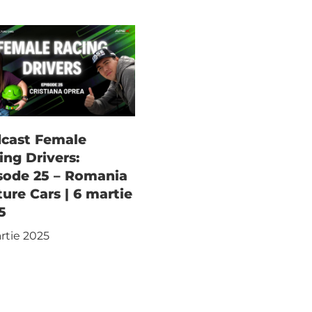
cast Female
ing Drivers:
sode 25 – Romania
ture Cars | 6 martie
5
rtie 2025