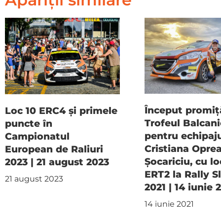
Început promiț
Loc 10 ERC4 și primele
Trofeul Balcani
puncte în
pentru echipaj
Campionatul
Cristiana Opre
European de Raliuri
Șocariciu, cu lo
2023 | 21 august 2023
ERT2 la Rally S
21 august 2023
2021 | 14 iunie 
14 iunie 2021