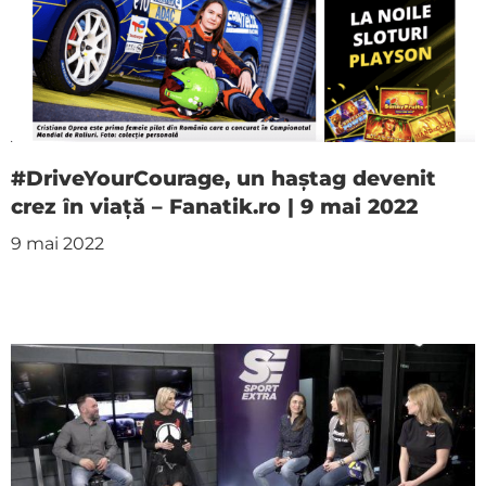
#DriveYourCourage, un haștag devenit
crez în viață – Fanatik.ro | 9 mai 2022
9 mai 2022