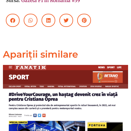
Sursă:
Gazeta F1 în România #39
Apariții similare