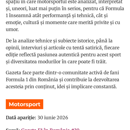
spațiu în care motorsportul este analizat, interpretat
și, uneori, luat mai puțin în serios, pentru că Formula
1 înseamnă atât performanță și tehnică, cât și
emoție, cultură și momente care merită privite și cu
umor.
De la analize tehnice și subiecte istorice, până la
opinii, interviuri și articole cu tentă satirică, fiecare
ediție reflectă pasiunea autentică pentru acest sport
și diversitatea modurilor în care poate fi trăit.
Gazeta face parte dintr-o comunitate activă de fani
Formula 1 din România și contribuie la dezvoltarea
acesteia prin conținut, idei și implicare constantă.
Motorsport
Dată apariție:
30 iunie 2026