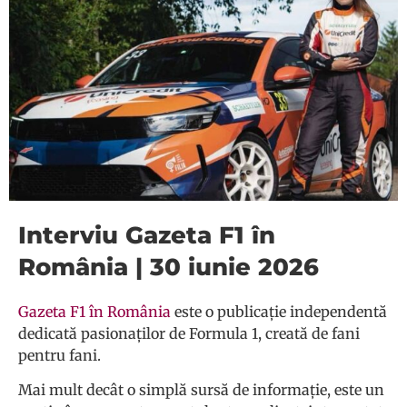
Interviu Gazeta F1 în
România | 30 iunie 2026
Gazeta F1 în România
este o publicație independentă
dedicată pasionaților de Formula 1, creată de fani
pentru fani.
Mai mult decât o simplă sursă de informație, este un