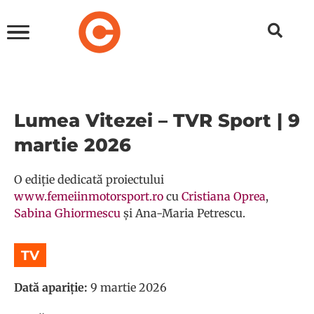
Lumea Vitezei – TVR Sport | 9
martie 2026
O ediție dedicată proiectului
www.femeiinmotorsport.ro
cu
Cristiana Oprea
,
Sabina Ghiormescu
și Ana-Maria Petrescu.
TV
Dată apariție:
9 martie 2026