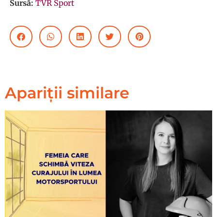
Sursă:
TVR Sport
Apariții similare