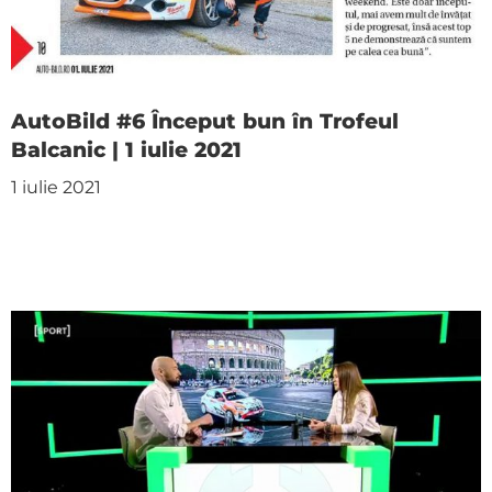
AutoBild #6 Început bun în Trofeul
Balcanic | 1 iulie 2021
1 iulie 2021