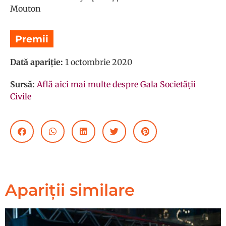
Mouton
Premii
Dată apariție:
1 octombrie 2020
Sursă:
Află aici mai multe despre Gala Societății
Civile
Apariții similare