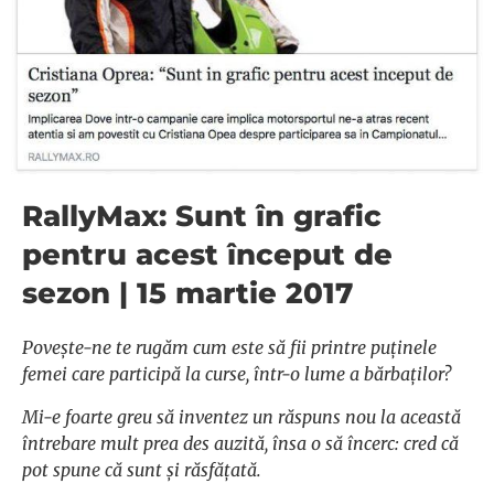
RallyMax: Sunt în grafic
pentru acest început de
sezon | 15 martie 2017
Povește-ne te rugăm cum este să fii printre puținele
femei care participă la curse, într-o lume a bărbaților?
Mi-e foarte greu să inventez un răspuns nou la această
întrebare mult prea des auzită, însa o să încerc: cred că
pot spune că sunt și răsfățată.