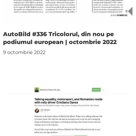
AutoBild #336 Tricolorul, din nou pe
podiumul european | octombrie 2022
9 octombrie 2022