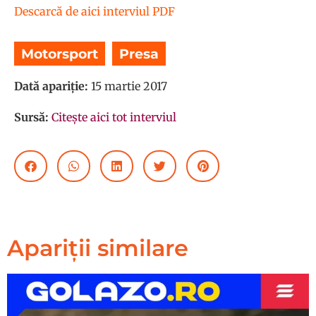
Descarcă de aici interviul PDF
Motorsport
,
Presa
Dată apariție:
15 martie 2017
Sursă:
Citește aici tot interviul
Apariții similare