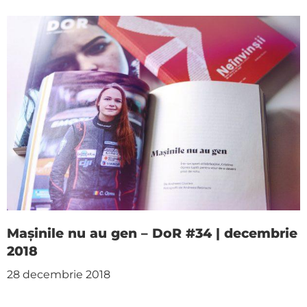
Mașinile nu au gen – DoR #34 | decembrie
2018
28 decembrie 2018