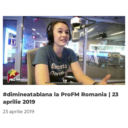
#dimineatablana la ProFM Romania | 23
aprilie 2019
23 aprilie 2019