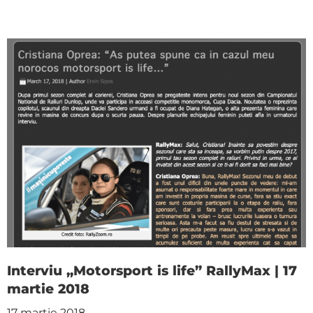
Interviu „Motorsport is life” RallyMax | 17
martie 2018
17 martie 2018