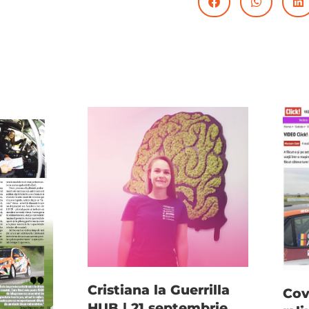
Cristiana la Guerrilla
Cov
HUB | 21 septembrie