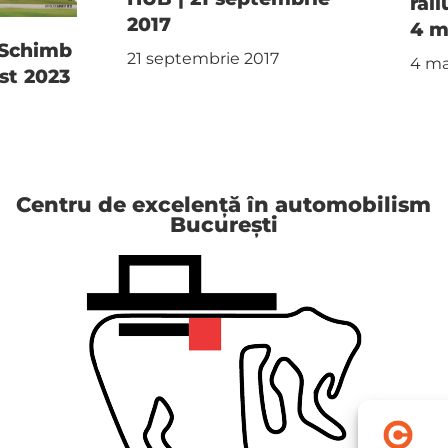
rali
2017
4 m
 Schimb
21 septembrie 2017
4 ma
ust 2023
Centru de excelență în automobilism
București