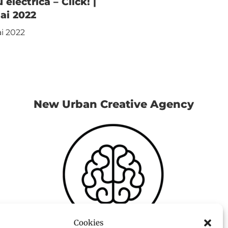
u electrică – Click! |
ai 2022
i 2022
New Urban Creative Agency
Cookies