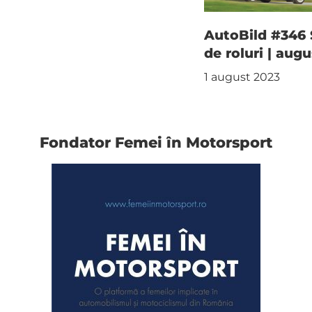
AutoBild #346
de roluri | aug
1 august 2023
Fondator Femei în Motorsport