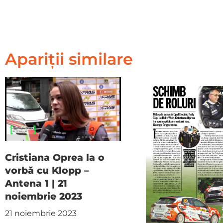
Apariții similare
Cristiana Oprea la o
vorbă cu Klopp –
Antena 1 | 21
noiembrie 2023
21 noiembrie 2023