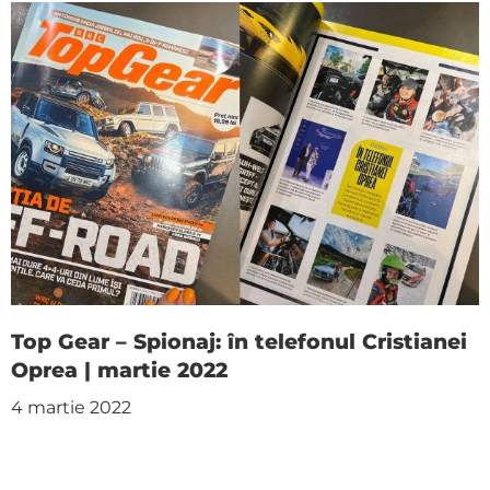
Top Gear – Spionaj: în telefonul Cristianei
Oprea | martie 2022
4 martie 2022