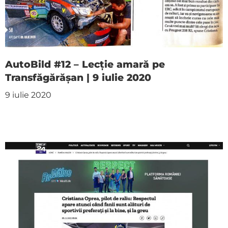
AutoBild #12 – Lecție amară pe
Transfăgărășan | 9 iulie 2020
9 iulie 2020