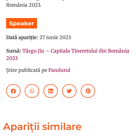
România 2023.
Speaker
Dată apariție:
27 iunie 2023
Sursă:
Târgu Jiu – Capitala Tineretului din România
2023
Știre publicată pe
Pandurul
Apariții similare