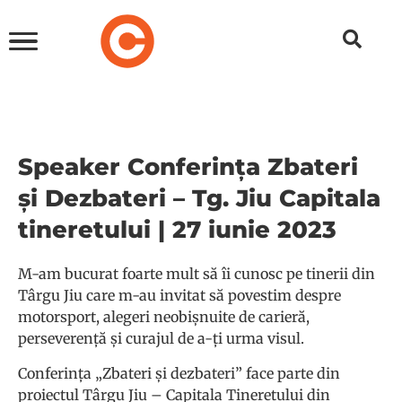
Speaker Conferința Zbateri
și Dezbateri – Tg. Jiu Capitala
tineretului | 27 iunie 2023
M-am bucurat foarte mult să îi cunosc pe tinerii din
Târgu Jiu care m-au invitat să povestim despre
motorsport, alegeri neobișnuite de carieră,
perseverență și curajul de a-ți urma visul.
Conferința „Zbateri și dezbateri” face parte din
proiectul Târgu Jiu – Capitala Tineretului din