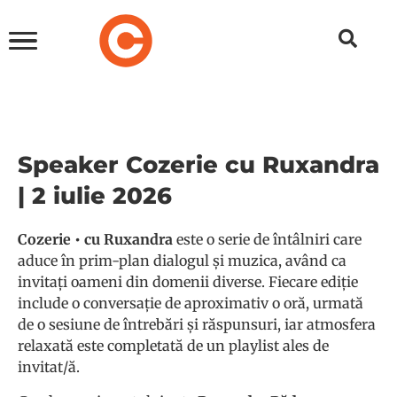
Speaker Cozerie cu Ruxandra
| 2 iulie 2026
Cozerie • cu Ruxandra
este o serie de întâlniri care
aduce în prim-plan dialogul și muzica, având ca
invitați oameni din domenii diverse. Fiecare ediție
include o conversație de aproximativ o oră, urmată
de o sesiune de întrebări și răspunsuri, iar atmosfera
relaxată este completată de un playlist ales de
invitat/ă.