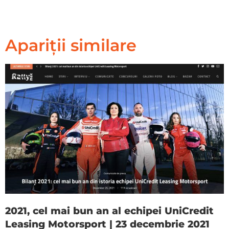
Apariții similare
2021, cel mai bun an al echipei UniCredit
Leasing Motorsport | 23 decembrie 2021