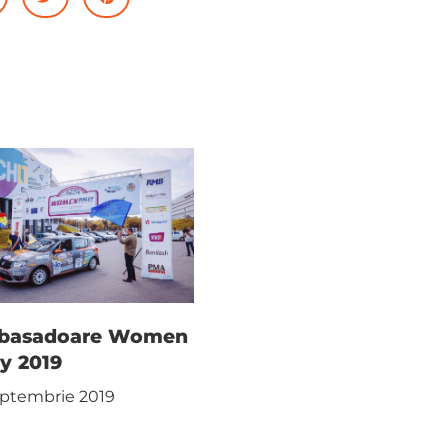
basadoare Women
ly 2019
eptembrie 2019