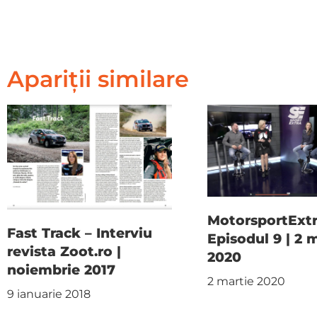
Apariții similare
MotorsportExt
Fast Track – Interviu
Episodul 9 | 2 
revista Zoot.ro |
2020
noiembrie 2017
2 martie 2020
9 ianuarie 2018