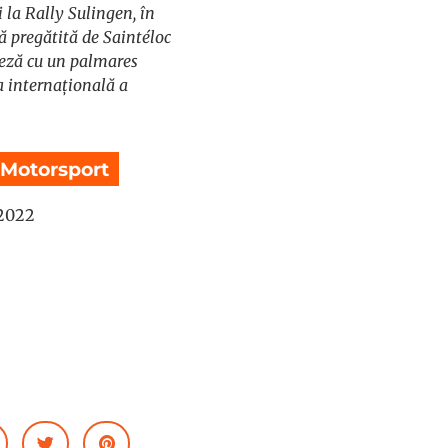
 la Rally Sulingen, în
 pregătită de Saintéloc
ceză cu un palmares
 internațională a
Motorsport
2022