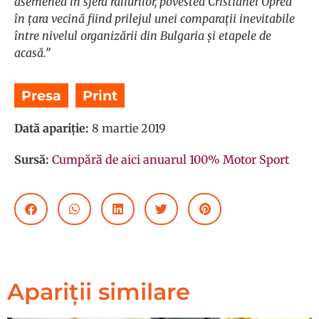
asemenea în sfera raliurilor, povestea Cristianei Oprea
în țara vecină fiind prilejul unei comparații inevitabile
între nivelul organizării din Bulgaria și etapele de
acasă.”
Presa
,
Print
Dată apariție:
8 martie 2019
Sursă:
Cumpără de aici anuarul 100% Motor Sport
Apariții similare