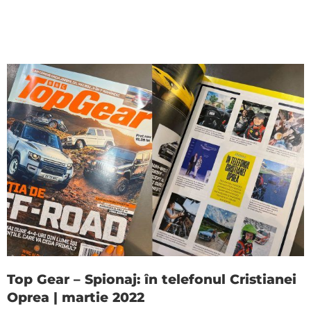
Top Gear – Spionaj: în telefonul Cristianei
Oprea | martie 2022