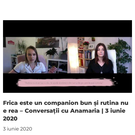
Frica este un companion bun și rutina nu
e rea – Conversații cu Anamaria | 3 iunie
2020
3 iunie 2020