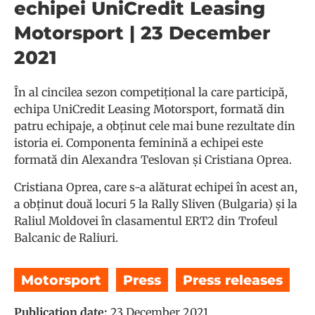
echipei UniCredit Leasing
Motorsport | 23 December
2021
În al cincilea sezon competițional la care participă,
echipa UniCredit Leasing Motorsport, formată din
patru echipaje, a obținut cele mai bune rezultate din
istoria ei.
Componenta feminină a echipei este
formată din Alexandra Teslovan și Cristiana Oprea.
Cristiana Oprea, care s-a alăturat echipei în acest an,
a obținut două locuri 5 la Rally Sliven (Bulgaria) și la
Raliul Moldovei în clasamentul ERT2 din Trofeul
Balcanic de Raliuri.
Motorsport
,
Press
,
Press releases
Publication date:
23 December 2021