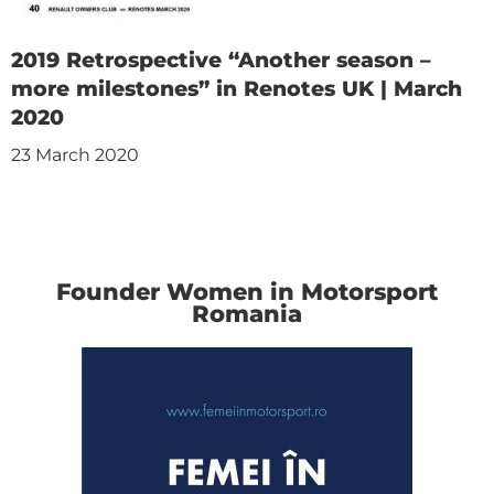
2019 Retrospective “Another season –
more milestones” in Renotes UK | March
2020
23 March 2020
Founder Women in Motorsport
Romania