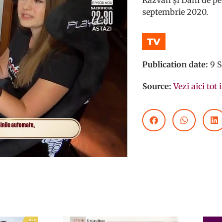
septembrie 2020.
TV
Publication date:
9 S
Source:
Vezi aici tot 