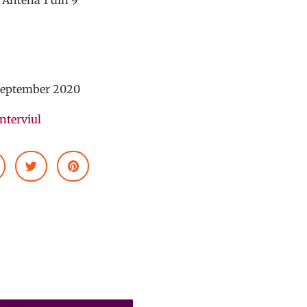
eptember 2020
interviul