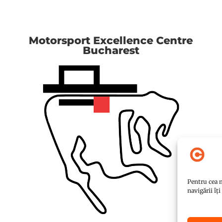
Motorsport Excellence Centre
Bucharest
Pentru cea m
navigării îț