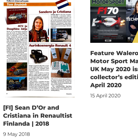
Feature Walero
Motor Sport M
UK May 2020 is
collector’s edit
April 2020
15 April 2020
[FI] Sean D’Or and
Cristiana in Renaultist
Finlanda | 2018
9 May 2018