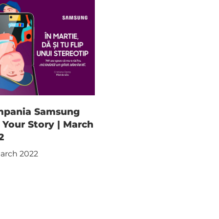
pania Samsung
p Your Story | March
2
arch 2022