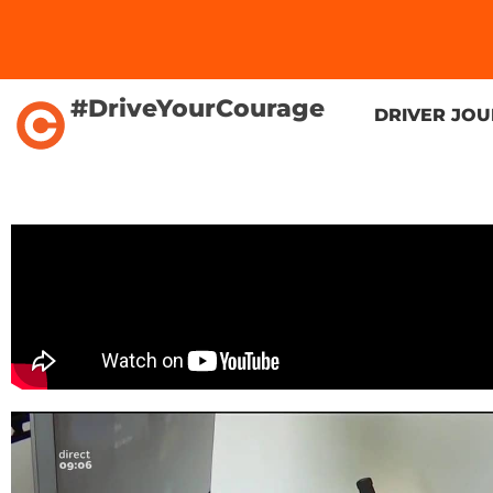
#DriveYourCourage
DRIVER JO