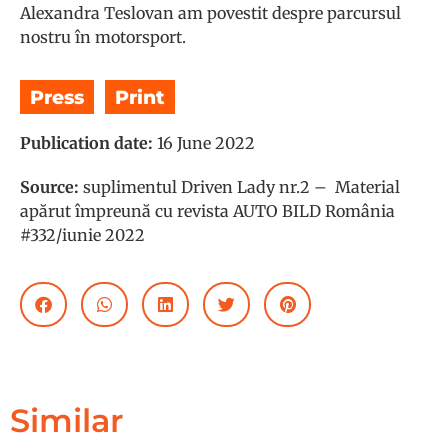
Alexandra Teslovan am povestit despre parcursul
nostru în motorsport.
Press
,
Print
Publication date:
16 June 2022
Source:
suplimentul Driven Lady nr.2 – Material
apărut împreună cu revista AUTO BILD România
#332/iunie 2022
Similar