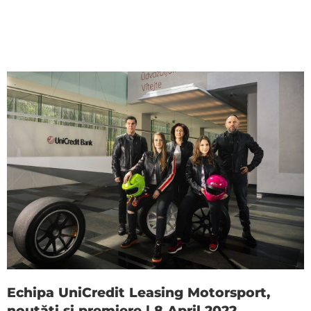
Echipa UniCredit Leasing Motorsport,
noutăți și premiere | 8 April 2022