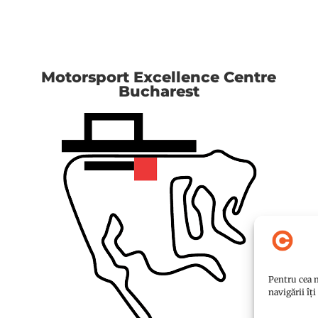
Motorsport Excellence Centre
Bucharest
Pentru cea m
navigării îț