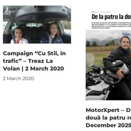
Campaign “Cu Stil, în
trafic” – Treaz La
Volan | 2 March 2020
2 March 2020
MotorXpert – D
două la patru ro
December 202