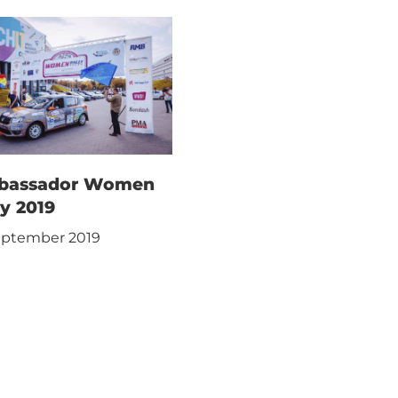
bassador Women
ly 2019
eptember 2019