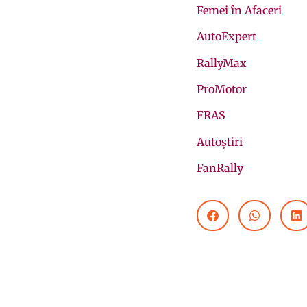
Femei în Afaceri
AutoExpert
RallyMax
ProMotor
FRAS
Autoștiri
FanRally