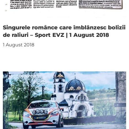
Singurele românce care îmblânzesc bolizii
de raliuri – Sport EVZ | 1 August 2018
1 August 2018