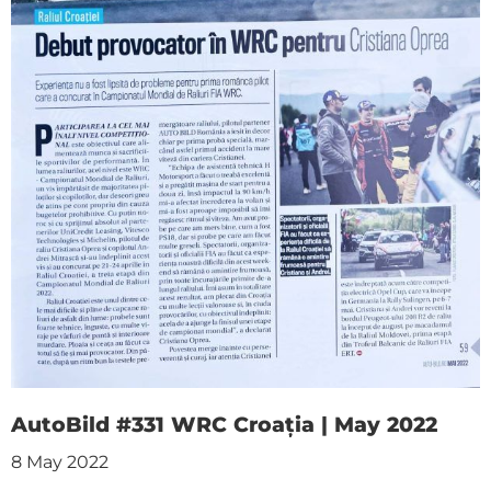
AutoBild #331 WRC Croația | May 2022
8 May 2022