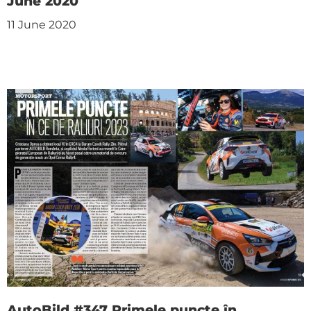
June 2020
11 June 2020
AutoBild #347 Primele puncte în