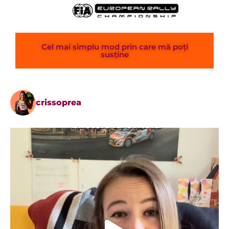
Cel mai simplu mod prin care mă poți
susține
crissoprea