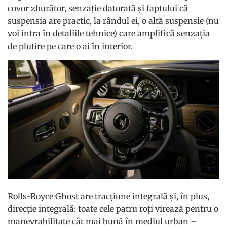
covor zburător, senzație datorată și faptului că
suspensia are practic, la rândul ei, o altă suspensie (nu
voi intra în detaliile tehnice) care amplifică senzația
de plutire pe care o ai în interior.
Rolls-Royce Ghost are tracțiune integrală și, în plus,
direcție integrală: toate cele patru roți virează pentru o
manevrabilitate cât mai bună în mediul urban –