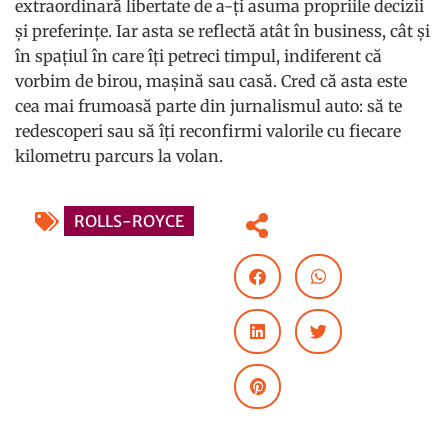
extraordinară libertate de a-ți asuma propriile decizii
și preferințe. Iar asta se reflectă atât în business, cât și
în spațiul în care îți petreci timpul, indiferent că
vorbim de birou, mașină sau casă. Cred că asta este
cea mai frumoasă parte din jurnalismul auto: să te
redescoperi sau să îți reconfirmi valorile cu fiecare
kilometru parcurs la volan.
ROLLS-ROYCE