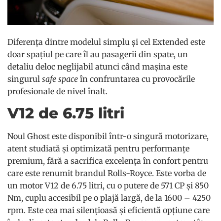
Diferența dintre modelul simplu și cel Extended este
doar spațiul pe care îl au pasagerii din spate, un
detaliu deloc neglijabil atunci când mașina este
singurul
safe space
în confruntarea cu provocările
profesionale de nivel înalt.
V12 de 6.75 litri
Noul Ghost este disponibil într-o singură motorizare,
atent studiată și optimizată pentru performanțe
premium, fără a sacrifica excelența în confort pentru
care este renumit brandul Rolls-Royce. Este vorba de
un motor V12 de 6.75 litri, cu o putere de 571 CP și 850
Nm, cuplu accesibil pe o plajă largă, de la 1600 – 4250
rpm. Este cea mai silențioasă și eficientă opțiune care