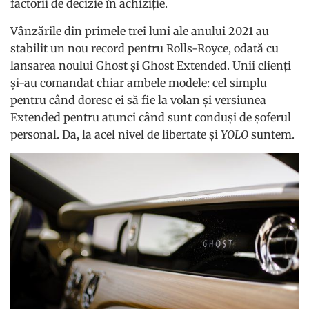
factorii de decizie în achiziție.
Vânzările din primele trei luni ale anului 2021 au
stabilit un nou record pentru Rolls-Royce, odată cu
lansarea noului Ghost și Ghost Extended. Unii clienți
și-au comandat chiar ambele modele: cel simplu
pentru când doresc ei să fie la volan și versiunea
Extended pentru atunci când sunt conduși de șoferul
personal. Da, la acel nivel de libertate și
YOLO
suntem.