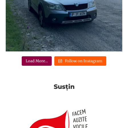
Load More...
Follow on Instagram
Susțin