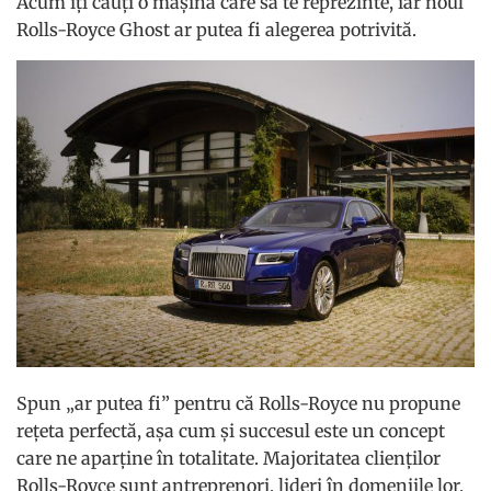
Acum îți cauți o mașină care să te reprezinte, iar noul
Rolls-Royce Ghost ar putea fi alegerea potrivită.
Spun „ar putea fi” pentru că Rolls-Royce nu propune
rețeta perfectă, așa cum și succesul este un concept
care ne aparține în totalitate. Majoritatea clienților
Rolls-Royce sunt antreprenori, lideri în domeniile lor,