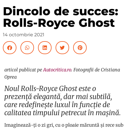
Dincolo de succes:
Rolls-Royce Ghost
14 octombrie 2021
articol publicat pe
Autocritica.ro
. Fotografii de Cristiana
Oprea
Noul Rolls-Royce Ghost este o
prezență elegantă, dar mai subtilă,
care redefinește luxul în funcție de
calitatea timpului petrecut în mașină.
Imaginează-ți o zi gri, cu o ploaie măruntă și rece sub