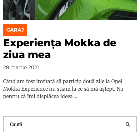
GARAJ
Experiența Mokka de
ziua mea
28 martie 2021
Când am fost invitată să particip două zile la Opel
Mokka Experience nu știam la ce să mă aștept. Nu
pentru că îmi displăcea ideea ...