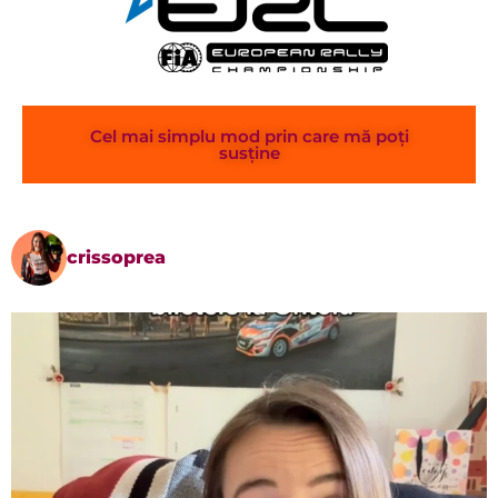
Cel mai simplu mod prin care mă poți
susține
crissoprea