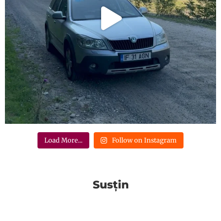
Load More...
Follow on Instagram
Susțin