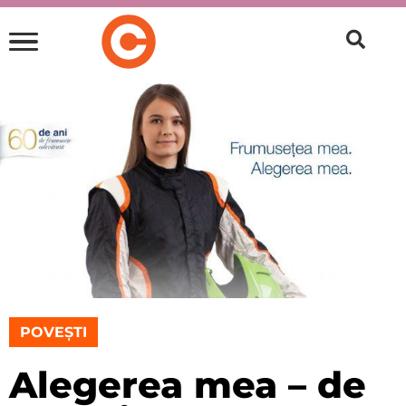
POVEȘTI
Alegerea mea – de