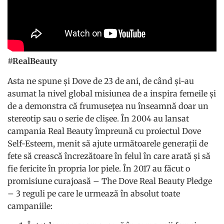
#RealBeauty
Asta ne spune și Dove de 23 de ani, de când și-au
asumat la nivel global misiunea de a inspira femeile și
de a demonstra că frumusețea nu înseamnă doar un
stereotip sau o serie de clișee. În 2004 au lansat
campania Real Beauty împreună cu proiectul Dove
Self-Esteem, menit să ajute următoarele generații de
fete să crească încrezătoare în felul în care arată și să
fie fericite în propria lor piele. În 2017 au făcut o
promisiune curajoasă – The Dove Real Beauty Pledge
– 3 reguli pe care le urmează în absolut toate
campaniile: