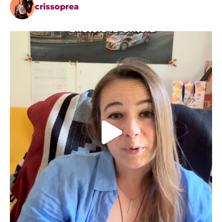
crissoprea