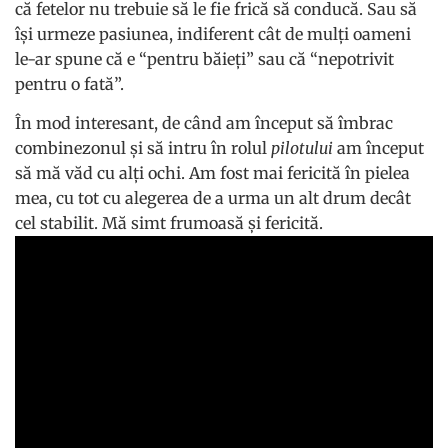
că fetelor nu trebuie să le fie frică să conducă. Sau să
își urmeze pasiunea, indiferent cât de mulți oameni
le-ar spune că e “pentru băieți” sau că “nepotrivit
pentru o fată”.
În mod interesant, de când am început să îmbrac
combinezonul și să intru în rolul
pilotului
am început
să mă văd cu alți ochi. Am fost mai fericită în pielea
mea, cu tot cu alegerea de a urma un alt drum decât
cel stabilit. Mă simt frumoasă și fericită.