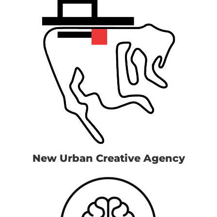
Centru de excelență în automobilism
București
New Urban Creative Agency