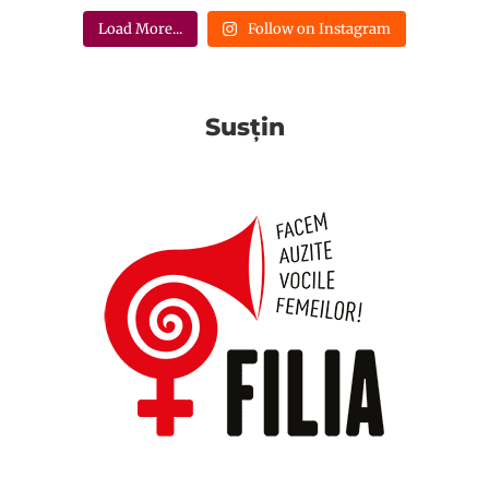
Load More...
Follow on Instagram
Susțin