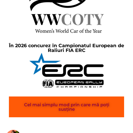
În 2026 concurez în Campionatul European de
Raliuri FIA ERC
Cel mai simplu mod prin care mă poți
susține