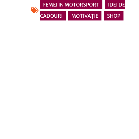
FEMEI IN MOTORSPORT
,
IDEI DE
CADOURI
,
MOTIVAȚIE
,
SHOP