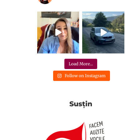
Load More...
Follow on Instagram
Susțin