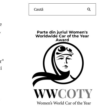
e
,
Parte din juriul Women's
Worldwide Car of the Year
Award
r”
i
a