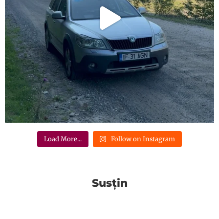
Load More...
Follow on Instagram
Susțin