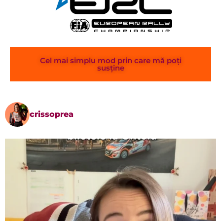
Cel mai simplu mod prin care mă poți
susține
crissoprea