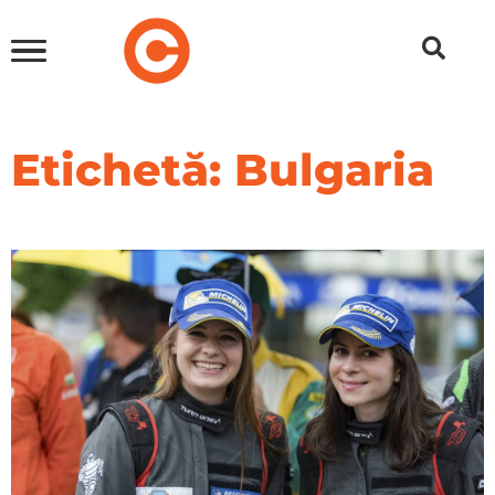
Etichetă: Bulgaria