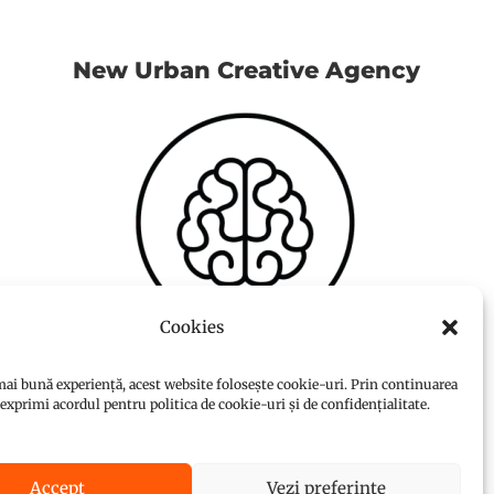
New Urban Creative Agency
Cookies
ai bună experiență, acest website folosește cookie-uri. Prin continuarea
i exprimi acordul pentru politica de cookie-uri și de confidențialitate.
Accept
Vezi preferințe