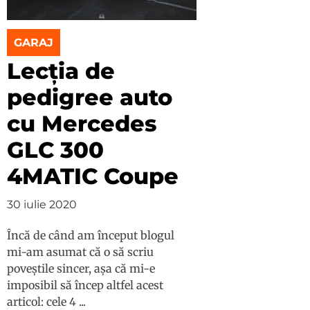
GARAJ
Lecția de
pedigree auto
cu Mercedes
GLC 300
4MATIC Coupe
30 iulie 2020
Încă de când am început blogul
mi-am asumat că o să scriu
poveștile sincer, așa că mi-e
imposibil să încep altfel acest
articol: cele 4 ...