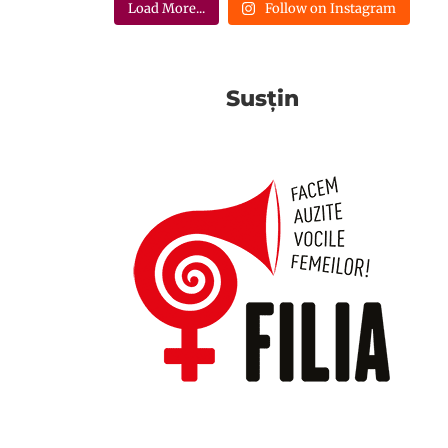
Load More...
Follow on Instagram
Susțin