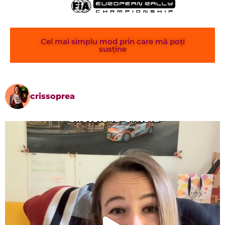
Cel mai simplu mod prin care mă poți
susține
crissoprea