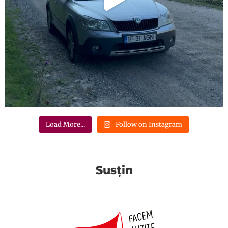
Load More...
Follow on Instagram
Susțin