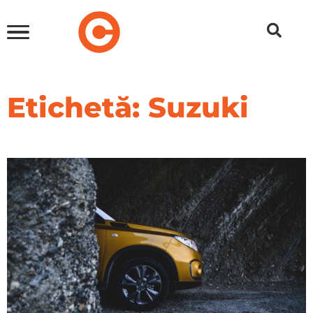
Etichetă: Suzuki