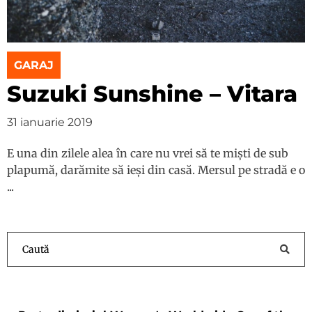
GARAJ
Suzuki Sunshine – Vitara
31 ianuarie 2019
E una din zilele alea în care nu vrei să te miști de sub
plapumă, darămite să ieși din casă. Mersul pe stradă e o
...