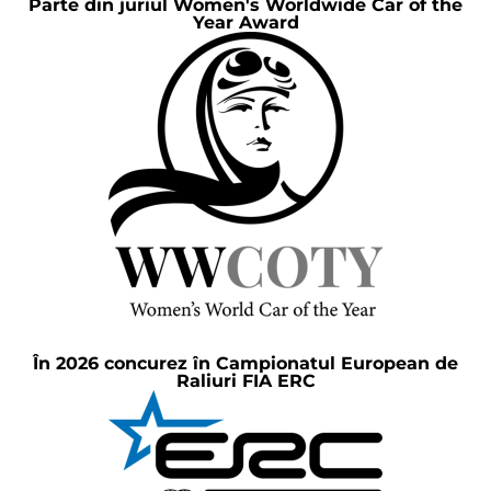
Parte din juriul Women's Worldwide Car of the
Year Award
În 2026 concurez în Campionatul European de
Raliuri FIA ERC