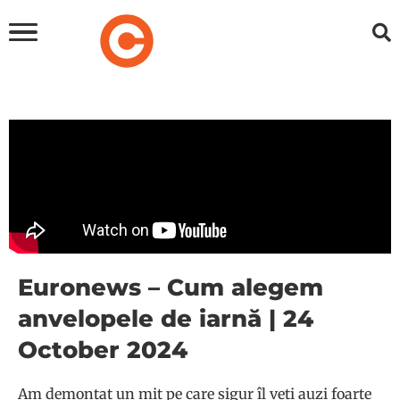
Euronews – Cum alegem
anvelopele de iarnă | 24
October 2024
Am demontat un mit pe care sigur îl veți auzi foarte