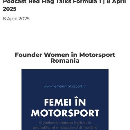
Podcast Red Flag Talks Formula 1 | 8 April
2025
8 April 2025
Founder Women in Motorsport
Romania