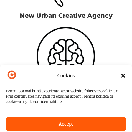
New Urban Creative Agency
Cookies
Pentru cea mai bună experiență, acest website folosește cookie-uri.
Prin continuarea navigării îți exprimi acordul pentru politica de
cookie-uri și de confidențialitate.
Accept
© Copyright 2015-2026
NUC Agency