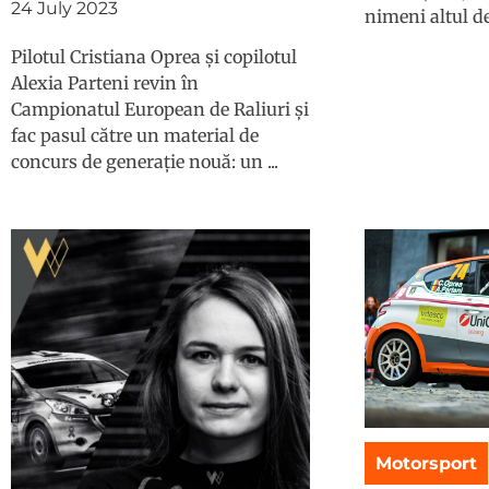
24 July 2023
nimeni altul de
Pilotul Cristiana Oprea și copilotul
Alexia Parteni revin în
Campionatul European de Raliuri și
fac pasul către un material de
concurs de generație nouă: un ...
Motorsport