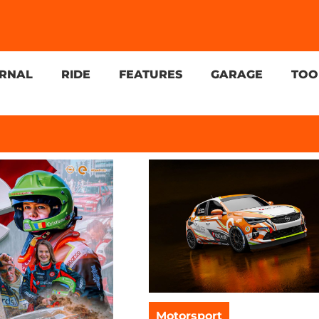
URNAL
RIDE
FEATURES
GARAGE
TOO
Motorsport