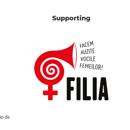
Supporting
l
io de