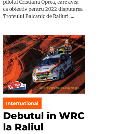
pilotul Cristiana Oprea, care avea
ca obiectiv pentru 2022 disputarea
Trofeului Balcanic de Raliuri. ...
International
Debutul în WRC
la Raliul