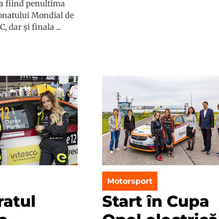
a fiind penultima
onatului Mondial de
 dar și finala ...
Motorsport
ratul
Start în Cupa