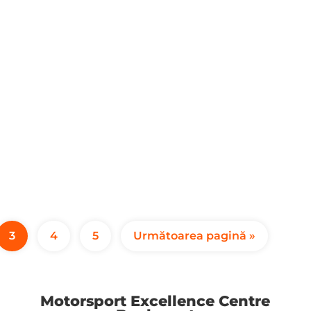
3
4
5
Următoarea pagină »
Motorsport Excellence Centre