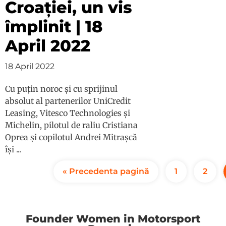
Croației, un vis
împlinit | 18
April 2022
18 April 2022
Cu puțin noroc și cu sprijinul
absolut al partenerilor UniCredit
Leasing, Vitesco Technologies și
Michelin, pilotul de raliu Cristiana
Oprea și copilotul Andrei Mitrașcă
își ...
« Precedenta pagină
1
2
Founder Women in Motorsport