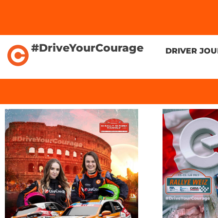
#DriveYourCourage
DRIVER JO