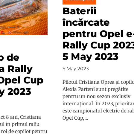
Baterii
încărcate
pentru Opel e
Rally Cup 2023
5 May 2023
b de
la Rally
5 May 2023
Opel Cup
Pilotul Cristiana Oprea și copil
ly 2023
Alexia Parteni sunt pregătite
pentru un nou sezon exclusiv
internațional. În 2023, priorita
este campionatul electric de ral
t 8 ani, Cristiana
Opel Cup, ...
ul în primul raliu
n rol de copilot pentru