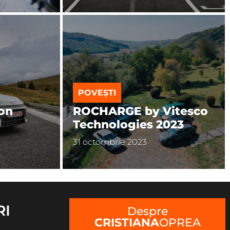
POVEȘTI
eon
ROCHARGE by Vitesco
Technologies 2023
31 octombrie 2023
RI
Despre
CRISTIANA
OPREA