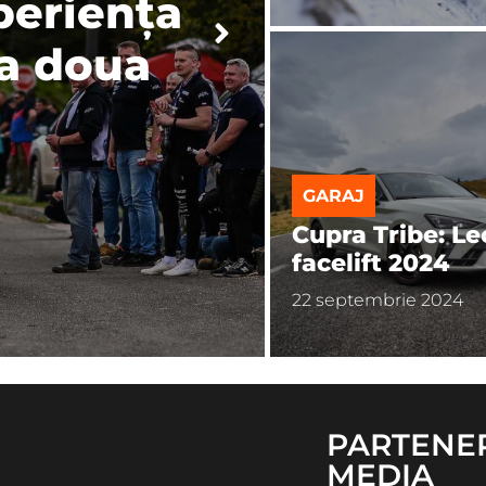
periența
 a doua
GARAJ
Cupra Tribe: L
facelift 2024
22 septembrie 2024
PARTENE
MEDIA