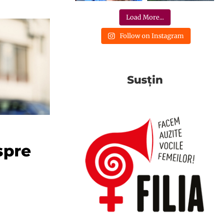
Load More...
Follow on Instagram
Susțin
spre