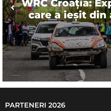
WRC Croația: Ex
care a ieșit din
PARTENERI 2026