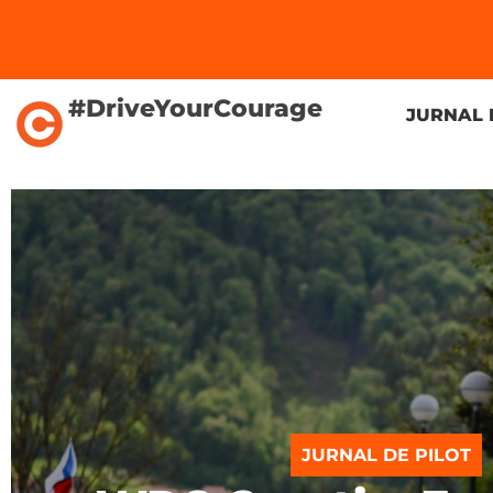
#DriveYourCourage
JURNAL 
JURNAL DE PILOT