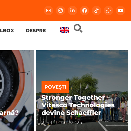
LBOX
DESPRE
POVEȘTI
Stronger Together –
Vitesco Technologies
iarnă?
devine Schaeffler
2 octombrie 2024