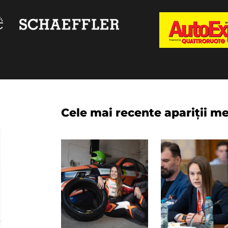
Cele mai recente apariții m
Super Rally Timișoara, 28-29 august 2026