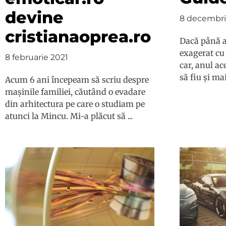
devine
8 decembri
cristianaoprea.ro
Dacă până 
exagerat cu
8 februarie 2021
car, anul a
să fiu și mai
Acum 6 ani începeam să scriu despre
mașinile familiei, căutând o evadare
din arhitectura pe care o studiam pe
atunci la Mincu. Mi-a plăcut să ...